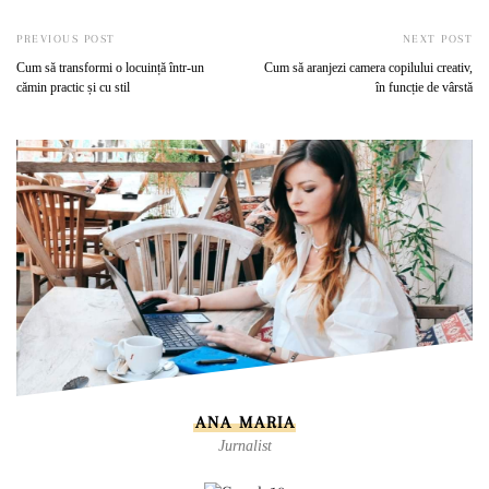
PREVIOUS POST
NEXT POST
Cum să transformi o locuință într-un
Cum să aranjezi camera copilului creativ,
cămin practic și cu stil
în funcție de vârstă
ANA MARIA
Jurnalist