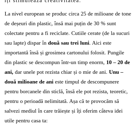
îți stimulează creativitatea.
La nivel european se produc circa 25 de milioane de tone
de deșeuri din plastic, însă mai puțin de 30 % sunt
colectate pentru a fi reciclate.
Cutiile cerate (de la sucuri
sau lapte) dispar în
două sau trei luni
. Aici este
importantă însă și grosimea cartonului folosit. Pungile
din plastic se descompun într-un timp enorm,
10 – 20 de
ani,
dar unele pot rezista chiar și o mie de ani.
Unu –
două milioane de ani
este timpul de descompunere
pentru borcanele din sticlă, însă ele pot rezista, teoretic,
pentru o perioadă nelimitată. Așa că te provocăm să
salvezi mediul în care trăiește și îți oferim câteva idei
utile pentru casa ta: