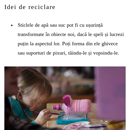
Idei de reciclare
Sticlele de apă sau suc pot fi cu ușurință
transformate în obiecte noi, dacă le speli și lucrezi
puțin la aspectul lor. Poți forma din ele ghivece
sau suporturi de pixuri, tăindu-le și vopsindu-le.