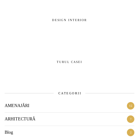
DESIGN INTERIOR
TURUL CASEI
CATEGORII
AMENAJĂRI
12
ARHITECTURĂ
7
Blog
2