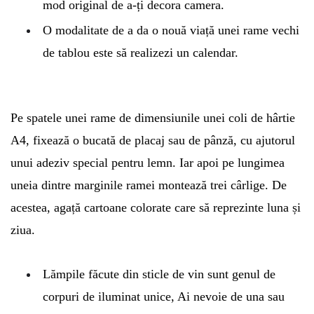
mod original de a-ți decora camera.
O modalitate de a da o nouă viață unei rame vechi
de tablou este să realizezi un calendar.
Pe spatele unei rame de dimensiunile unei coli de hârtie
A4, fixează o bucată de placaj sau de pânză, cu ajutorul
unui adeziv special pentru lemn. Iar apoi pe lungimea
uneia dintre marginile ramei montează trei cârlige. De
acestea, agață cartoane colorate care să reprezinte luna și
ziua.
Lămpile făcute din sticle de vin sunt genul de
corpuri de iluminat unice, Ai nevoie de una sau