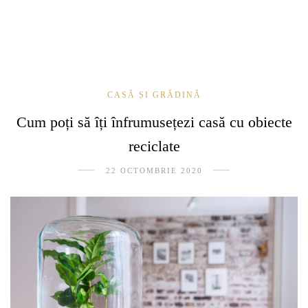
CASĂ ȘI GRĂDINĂ
Cum poți să îți înfrumusețezi casă cu obiecte
reciclate
22 OCTOMBRIE 2020