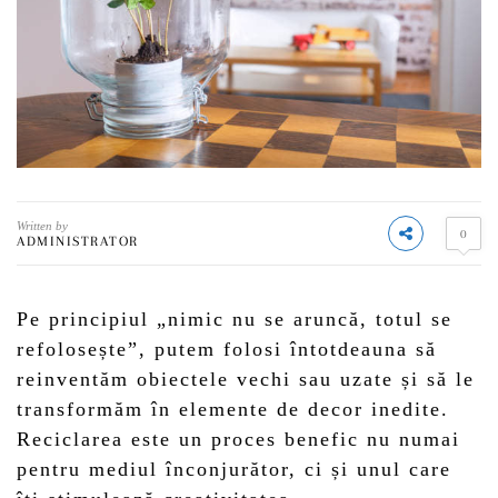
Written by
0
ADMINISTRATOR
Pe principiul „nimic nu se aruncă, totul se
refolosește”, putem folosi întotdeauna să
reinventăm obiectele vechi sau uzate și să le
transformăm în elemente de decor inedite.
Reciclarea este un proces benefic nu numai
pentru mediul înconjurător, ci și unul care