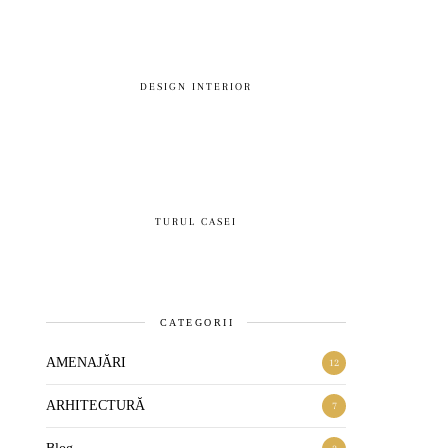
DESIGN INTERIOR
TURUL CASEI
CATEGORII
AMENAJĂRI
12
ARHITECTURĂ
7