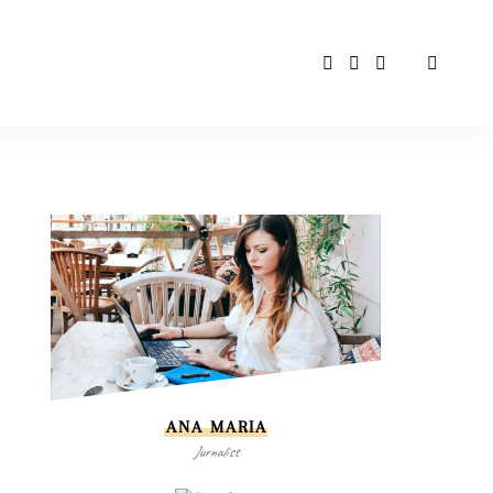
ANA MARIA
Jurnalist