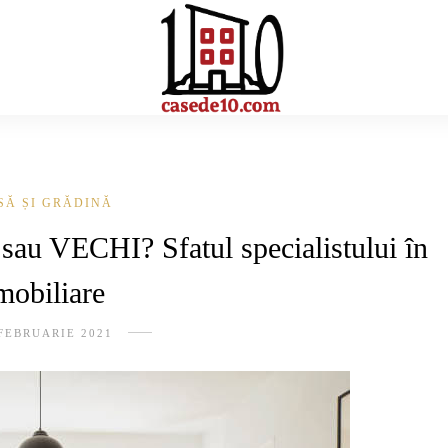
SĂ ȘI GRĂDINĂ
u VECHI? Sfatul specialistului în
mobiliare
FEBRUARIE 2021