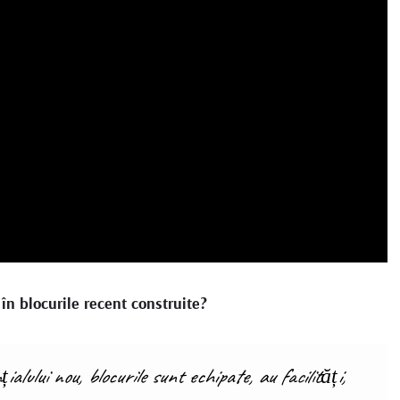
în blocurile recent construite?
alului nou, blocurile sunt echipate, au facilități,