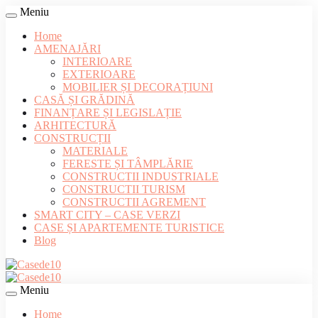
Meniu
Home
AMENAJĂRI
INTERIOARE
EXTERIOARE
MOBILIER ȘI DECORAȚIUNI
CASĂ ȘI GRĂDINĂ
FINANȚARE ȘI LEGISLAȚIE
ARHITECTURĂ
CONSTRUCȚII
MATERIALE
FERESTE ȘI TÂMPLĂRIE
CONSTRUCTII INDUSTRIALE
CONSTRUCTII TURISM
CONSTRUCTII AGREMENT
SMART CITY – CASE VERZI
CASE ȘI APARTEMENTE TURISTICE
Blog
Meniu
Home