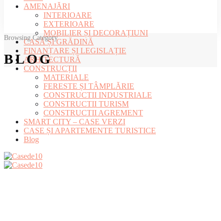
AMENAJĂRI
INTERIOARE
EXTERIOARE
MOBILIER ȘI DECORAȚIUNI
Browsing Category
CASĂ ȘI GRĂDINĂ
FINANȚARE ȘI LEGISLAȚIE
BLOG
ARHITECTURĂ
CONSTRUCȚII
MATERIALE
FERESTE ȘI TÂMPLĂRIE
CONSTRUCTII INDUSTRIALE
CONSTRUCTII TURISM
CONSTRUCTII AGREMENT
SMART CITY – CASE VERZI
CASE ȘI APARTEMENTE TURISTICE
Blog