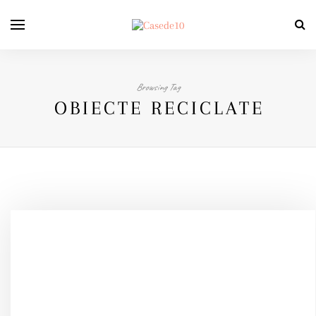
Browsing Tag
OBIECTE RECICLATE