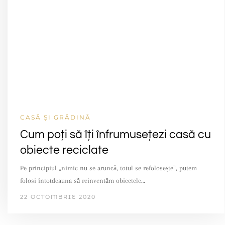
CASĂ ȘI GRĂDINĂ
Cum poți să îți înfrumusețezi casă cu
obiecte reciclate
Pe principiul „nimic nu se aruncă, totul se refolosește”, putem
folosi întotdeauna să reinventăm obiectele…
22 OCTOMBRIE 2020