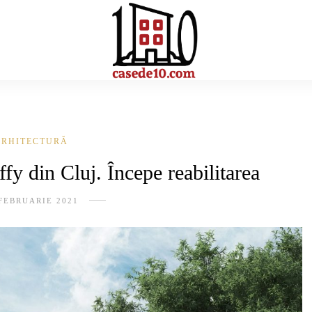
ARHITECTURĂ
fy din Cluj. Începe reabilitarea
FEBRUARIE 2021