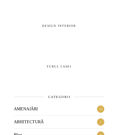
DESIGN INTERIOR
TURUL CASEI
CATEGORII
AMENAJĂRI
12
ARHITECTURĂ
7
Blog
2