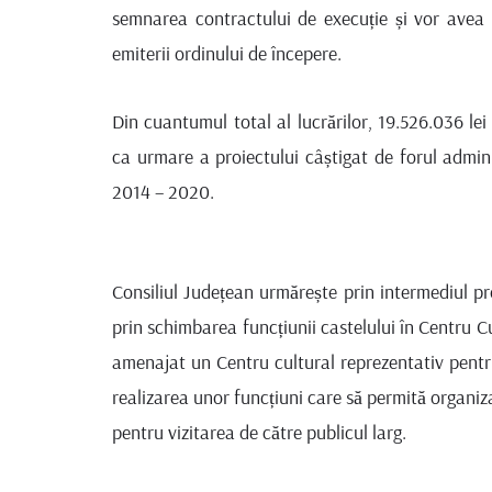
semnarea contractului de execuție și vor avea
emiterii ordinului de începere.
Din cuantumul total al lucrărilor, 19.526.036 lei
ca urmare a proiectului câștigat de forul admin
2014 – 2020.
Consiliul Județean urmărește prin intermediul p
prin schimbarea funcțiunii castelului în Centru Cul
amenajat un Centru cultural reprezentativ pentru 
realizarea unor funcțiuni care să permită organi
pentru vizitarea de către publicul larg.