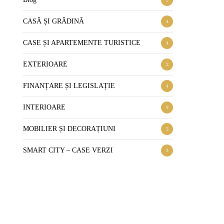
CASĂ ȘI GRĂDINĂ
4
CASE ȘI APARTEMENTE TURISTICE
4
EXTERIOARE
2
FINANȚARE ȘI LEGISLAȚIE
4
INTERIOARE
9
MOBILIER ȘI DECORAȚIUNI
2
SMART CITY – CASE VERZI
3