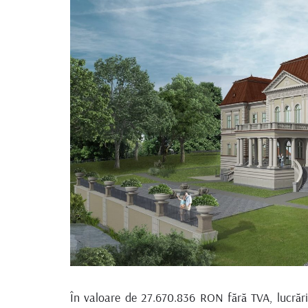
În valoare de 27.670.836 RON fără TVA, lucrări