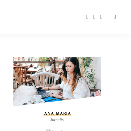
ANA MARIA
Jurnalist