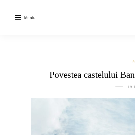
Meniu
Povestea castelului Banf
19 