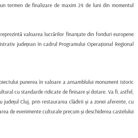
 un termen de finalizare de maxim 24 de luni din momentul
 reprezintă valoarea lucrărilor finanțate din fonduri europene
istrativ județean în cadrul Programului Operațional Regional
roiectului punerea în valoare a ansamblului monument istoric
tural cu standarde ridicate de finisare și dotare. Va fi, astfel,
județul Cluj, prin restaurarea clădirii și a zonei aferente, cu
zarea de evenimente culturale precum și deschiderea castelului