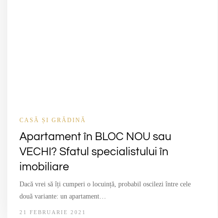
CASĂ ȘI GRĂDINĂ
Apartament în BLOC NOU sau
VECHI? Sfatul specialistului în
imobiliare
Dacă vrei să îți cumperi o locuință, probabil oscilezi între cele
două variante: un apartament…
21 FEBRUARIE 2021