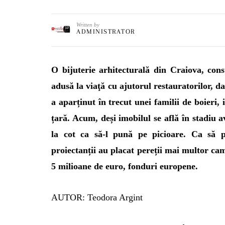
Written by
ADMINISTRATOR
O bijuterie arhitecturală din Craiova, cons
adusă la viaţă cu ajutorul
restauratorilor, da
a aparținut în trecut unei familii de boieri,
țară. Acum, deși imobilul se află în stadiu 
la cot ca să-l pună pe picioare. Ca să p
proiectanții au placat pereții mai multor cam
5 milioane de euro, fonduri europene.
AUTOR: Teodora Argint