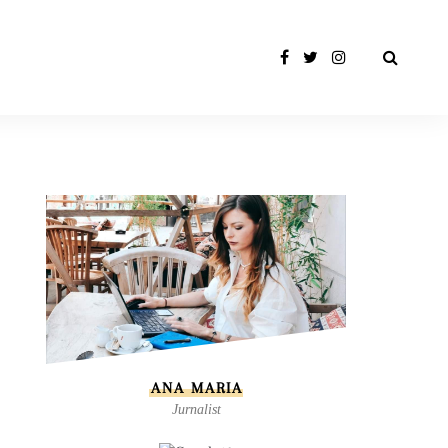
ANA MARIA
Jurnalist