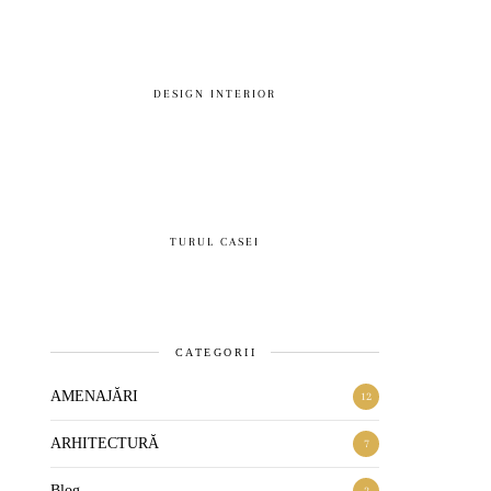
DESIGN INTERIOR
TURUL CASEI
CATEGORII
AMENAJĂRI
12
ARHITECTURĂ
7
Blog
2