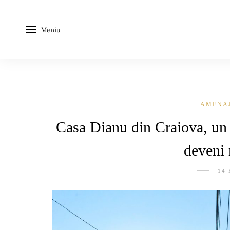
Meniu
AMENA
Casa Dianu din Craiova, un c
deveni 
14 