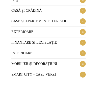
CASĂ ȘI GRĂDINĂ
4
CASE ȘI APARTEMENTE TURISTICE
4
EXTERIOARE
2
FINANȚARE ȘI LEGISLAȚIE
4
INTERIOARE
9
MOBILIER ȘI DECORAȚIUNI
2
SMART CITY – CASE VERZI
3