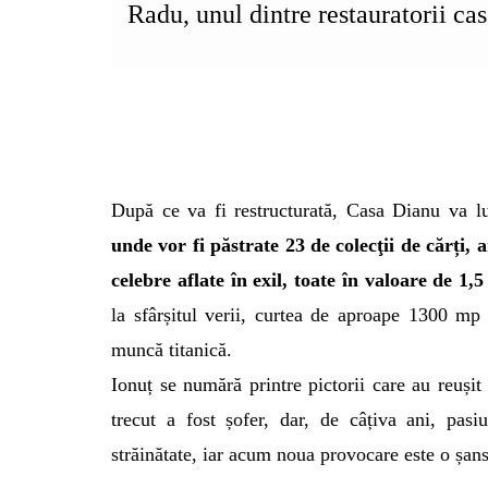
Radu, unul dintre restauratorii cas
După ce va fi restructurată, Casa Dianu va 
unde vor fi
păstrate 23 de colecţii de cărți, 
celebre aflate în exil
, toate în valoare de 1,
la sfârșitul verii, curtea de aproape 1300 mp
muncă titanică.
Ionuț se numără printre pictorii care au reușit 
trecut a fost șofer, dar, de câțiva ani, pas
străinătate, iar acum noua provocare este o șan