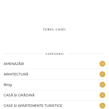
TURUL CASEI
CATEGORII
AMENAJĂRI
12
ARHITECTURĂ
7
Blog
2
CASĂ ȘI GRĂDINĂ
4
CASE ȘI APARTEMENTE TURISTICE
4