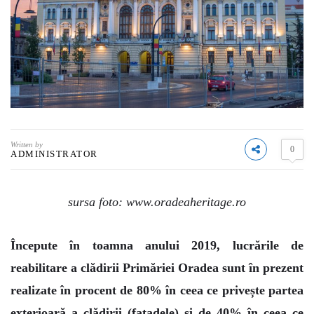
Written by
0
ADMINISTRATOR
sursa foto: www.oradeaheritage.ro
Începute în toamna anului 2019, lucrările de
reabilitare a clădirii Primăriei Oradea sunt în prezent
realizate în procent de 80% în ceea ce privește partea
exterioară a clădirii (fațadele) și de 40% în ceea ce