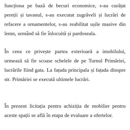
funcționa pe bază de becuri economice, s-au curățat
pereții și tavanul, s-au executat zugrăveli și lucrări de
refacere a ornamentelor, s-au reabilitat ușile masive din
lemn, urmând să fie înlocuită și pardoseala.
În ceea ce privește partea exterioară a imobilului,
urmează să fie scoase schelele de pe Turnul Primăriei,
lucrările fiind gata. La fațada principala și fațada dinspre
str. Primăriei se execută ultimele lucrări.
În prezent licitația pentru achiziția de mobilier pentru
aceste spații se află în etapa de evaluare a ofertelor.