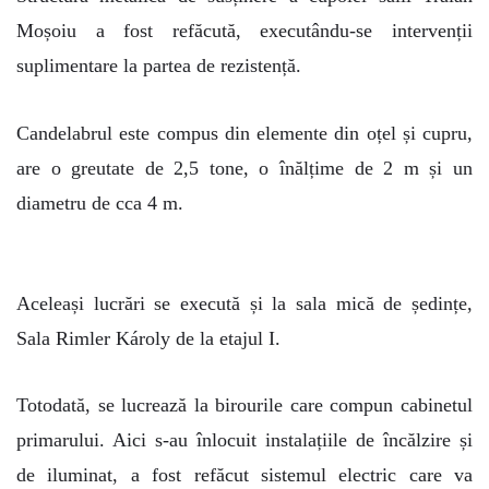
Moșoiu a fost refăcută, executându-se intervenții
suplimentare la partea de rezistență.
Candelabrul este compus din elemente din oțel și cupru,
are o greutate de 2,5 tone, o înălțime de 2 m și un
diametru de cca 4 m.
Aceleași lucrări se execută și la sala mică de ședințe,
Sala Rimler Károly de la etajul I.
Totodată, se lucrează la birourile care compun cabinetul
primarului. Aici s-au înlocuit instalațiile de încălzire și
de iluminat, a fost refăcut sistemul electric care va