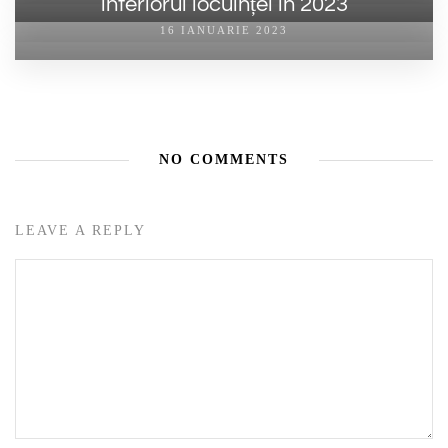
interiorul locuinței în 2023
16 IANUARIE 2023
NO COMMENTS
LEAVE A REPLY