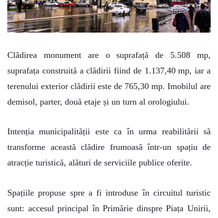
Clădirea monument are o suprafață de 5.508 mp,
suprafața construită a clădirii fiind de 1.137,40 mp, iar a
terenului exterior clădirii este de 765,30 mp. Imobilul are
demisol, parter, două etaje și un turn al orologiului.
Intenția municipalității este ca în urma reabilitării să
transforme această clădire frumoasă într-un spațiu de
atracție turistică, alături de serviciile publice oferite.
Spațiile propuse spre a fi introduse în circuitul turistic
sunt: accesul principal în Primărie dinspre Piața Unirii,