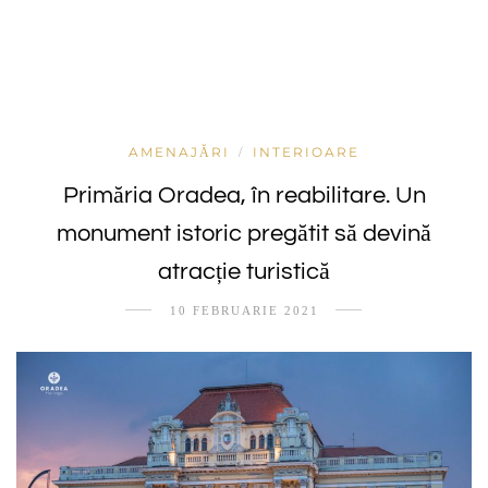
AMENAJĂRI
INTERIOARE
/
Primăria Oradea, în reabilitare. Un
monument istoric pregătit să devină
atracție turistică
10 FEBRUARIE 2021