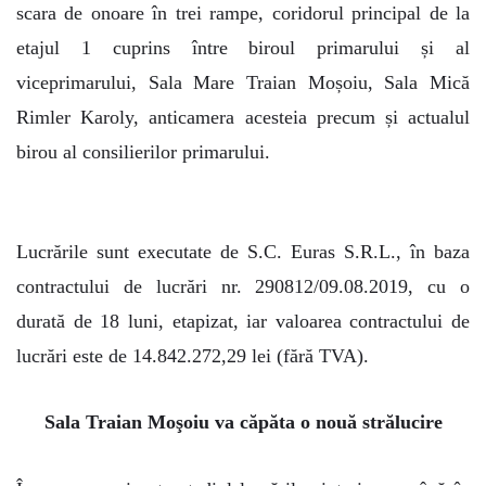
scara de onoare în trei rampe, coridorul principal de la
etajul 1 cuprins între biroul primarului și al
viceprimarului, Sala Mare Traian Moșoiu, Sala Mică
Rimler Karoly, anticamera acesteia precum și actualul
birou al consilierilor primarului.
Lucrările sunt executate de S.C. Euras S.R.L., în baza
contractului de lucrări nr. 290812/09.08.2019, cu o
durată de 18 luni, etapizat, iar valoarea contractului de
lucrări este de 14.842.272,29 lei (fără TVA).
Sala Traian Moşoiu va căpăta o nouă strălucire