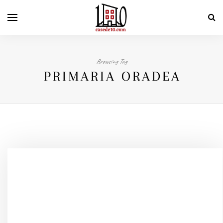
Browsing Tag
PRIMARIA ORADEA