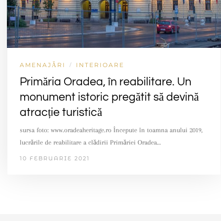
AMENAJĂRI
INTERIOARE
/
Primăria Oradea, în reabilitare. Un
monument istoric pregătit să devină
atracție turistică
sursa foto: www.oradeaheritage.ro Începute în toamna anului 2019,
lucrările de reabilitare a clădirii Primăriei Oradea…
10 FEBRUARIE 2021