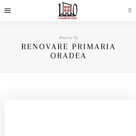
Browsing Tag
RENOVARE PRIMARIA
ORADEA