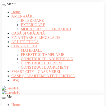
Meniu
Home
AMENAJĂRI
INTERIOARE
EXTERIOARE
MOBILIER ȘI DECORAȚIUNI
CASĂ ȘI GRĂDINĂ
FINANȚARE ȘI LEGISLAȚIE
ARHITECTURĂ
CONSTRUCȚII
MATERIALE
FERESTE ȘI TÂMPLĂRIE
CONSTRUCTII INDUSTRIALE
CONSTRUCTII TURISM
CONSTRUCTII AGREMENT
SMART CITY – CASE VERZI
CASE ȘI APARTEMENTE TURISTICE
Blog
Meniu
Home