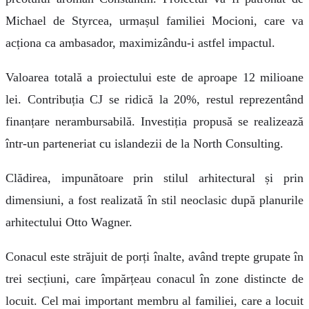
Michael de Styrcea, urmașul familiei Mocioni, care va
acționa ca ambasador, maximizându-i astfel impactul.
Valoarea totală a proiectului este de aproape 12 milioane
lei. Contribuția CJ se ridică la 20%, restul reprezentând
finanțare nerambursabilă. Investiția propusă se realizează
într-un parteneriat cu islandezii de la North Consulting.
Clădirea, impunătoare prin stilul arhitectural și prin
dimensiuni, a fost realizată în stil neoclasic după planurile
arhitectului Otto Wagner.
Conacul este străjuit de porți înalte, având trepte grupate în
trei secțiuni, care împărțeau conacul în zone distincte de
locuit. Cel mai important membru al familiei, care a locuit