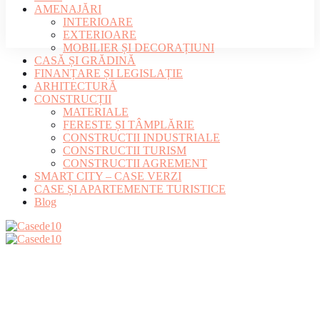
AMENAJĂRI
INTERIOARE
EXTERIOARE
MOBILIER ȘI DECORAȚIUNI
CASĂ ȘI GRĂDINĂ
FINANȚARE ȘI LEGISLAȚIE
ARHITECTURĂ
CONSTRUCȚII
MATERIALE
FERESTE ȘI TÂMPLĂRIE
CONSTRUCTII INDUSTRIALE
CONSTRUCTII TURISM
CONSTRUCTII AGREMENT
SMART CITY – CASE VERZI
CASE ȘI APARTEMENTE TURISTICE
Blog