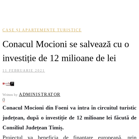
CASE ȘI APARTEMENTE TURISTICE
Conacul Mocioni se salvează cu o
investiție de 12 milioane de lei
11 FEBRUARIE 2021
ADMINISTRATOR
Written by
0
Conacul Mocioni din Foeni va intra în circuitul turistic
județean, după o investiție de 12 milioane lei făcută de
Consiliul Județean Timiș.
Proiectul va beneficia de finanțare europeană, prin