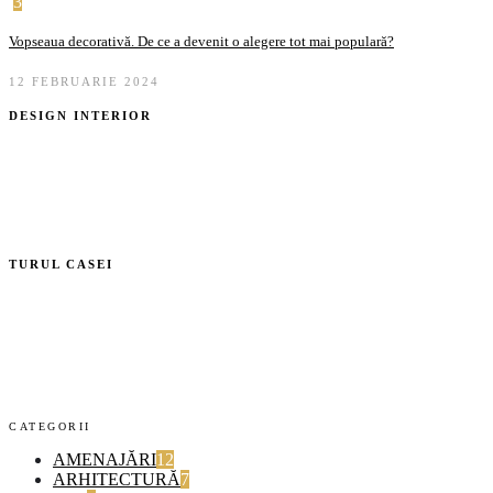
3
Vopseaua decorativă. De ce a devenit o alegere tot mai populară?
12 FEBRUARIE 2024
DESIGN INTERIOR
TURUL CASEI
CATEGORII
AMENAJĂRI
12
ARHITECTURĂ
7