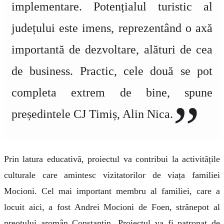
implementare. Potențialul turistic al
județului este imens, reprezentând o axă
importantă de dezvoltare, alături de cea
de business. Practic, cele două se pot
completa extrem de bine, spune
președintele CJ Timiș, Alin Nica.
Prin latura educativă, proiectul va contribui la activitățile
culturale care amintesc vizitatorilor de viața familiei
Mocioni. Cel mai important membru al familiei, care a
locuit aici, a fost Andrei Mocioni de Foen, strănepot al
preotului aromân Constantin. Proiectul va fi patronat de