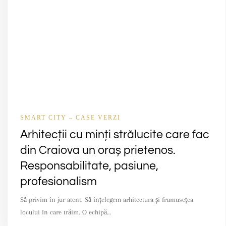
SMART CITY – CASE VERZI
Arhitecții cu minți strălucite care fac
din Craiova un oraș prietenos.
Responsabilitate, pasiune,
profesionalism
Să privim în jur atent. Să înțelegem arhitectura și frumusețea
locului în care trăim. O echipă…