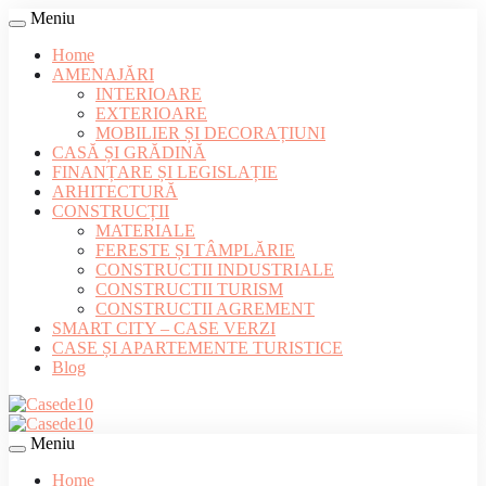
Meniu
Home
AMENAJĂRI
INTERIOARE
EXTERIOARE
MOBILIER ȘI DECORAȚIUNI
CASĂ ȘI GRĂDINĂ
FINANȚARE ȘI LEGISLAȚIE
ARHITECTURĂ
CONSTRUCȚII
MATERIALE
FERESTE ȘI TÂMPLĂRIE
CONSTRUCTII INDUSTRIALE
CONSTRUCTII TURISM
CONSTRUCTII AGREMENT
SMART CITY – CASE VERZI
CASE ȘI APARTEMENTE TURISTICE
Blog
Meniu
Home