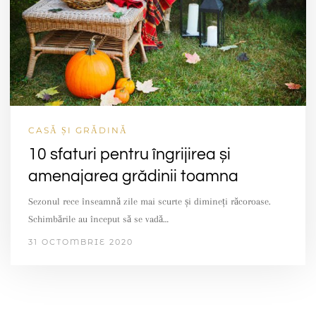
CASĂ ȘI GRĂDINĂ
10 sfaturi pentru îngrijirea și
amenajarea grădinii toamna
Sezonul rece înseamnă zile mai scurte și dimineți răcoroase.
Schimbările au început să se vadă…
31 OCTOMBRIE 2020