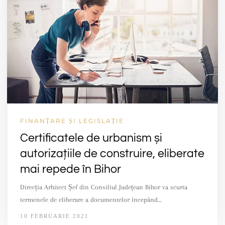
FINANȚARE ȘI LEGISLAȚIE
Certificatele de urbanism și
autorizațiile de construire, eliberate
mai repede în Bihor
Direcția Arhitect Șef din Consiliul Județean Bihor va scurta
termenele de eliberare a documentelor începând…
10 FEBRUARIE 2021