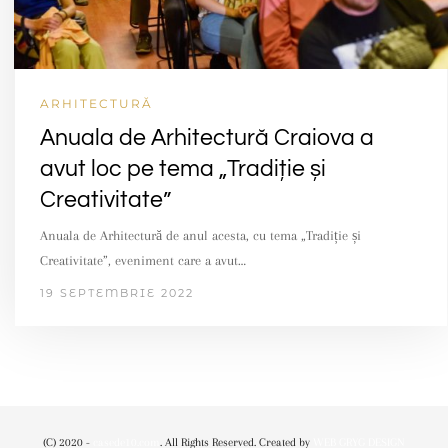
ARHITECTURĂ
Anuala de Arhitectură Craiova a
avut loc pe tema „Tradiție și
Creativitate”
Anuala de Arhitectură de anul acesta, cu tema „Tradiție și
Creativitate”, eveniment care a avut…
19 SEPTEMBRIE 2022
(C) 2020 -
casede10.com
. All Rights Reserved. Created by
WEB GRYG DESIGN