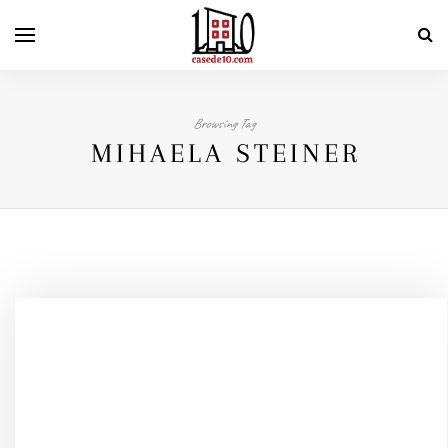
Browsing Tag
MIHAELA STEINER