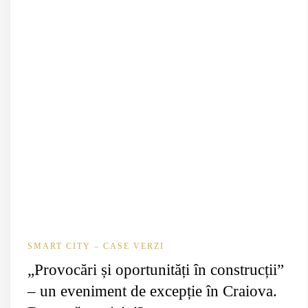
SMART CITY – CASE VERZI
„Provocări și oportunități în construcții”
– un eveniment de excepție în Craiova.