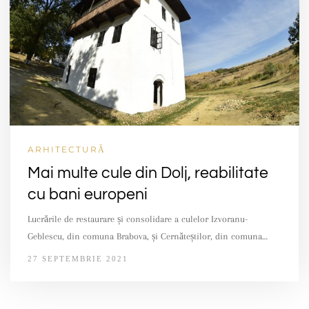
ARHITECTURĂ
Mai multe cule din Dolj, reabilitate
cu bani europeni
Lucrările de restaurare și consolidare a culelor Izvoranu-
Geblescu, din comuna Brabova, și Cernăteștilor, din comuna…
27 SEPTEMBRIE 2021