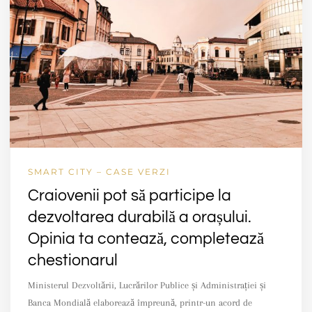
SMART CITY – CASE VERZI
Craiovenii pot să participe la
dezvoltarea durabilă a orașului.
Opinia ta contează, completează
chestionarul
Ministerul Dezvoltării, Lucrărilor Publice și Administrației și
Banca Mondială elaborează împreună, printr-un acord de