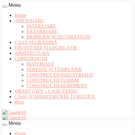
Meniu
Home
AMENAJĂRI
INTERIOARE
EXTERIOARE
MOBILIER ȘI DECORAȚIUNI
CASĂ ȘI GRĂDINĂ
FINANȚARE ȘI LEGISLAȚIE
ARHITECTURĂ
CONSTRUCȚII
MATERIALE
FERESTE ȘI TÂMPLĂRIE
CONSTRUCTII INDUSTRIALE
CONSTRUCTII TURISM
CONSTRUCTII AGREMENT
SMART CITY – CASE VERZI
CASE ȘI APARTEMENTE TURISTICE
Blog
Meniu
Home